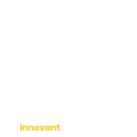
RÉSIDENTIEL
Design
Innovant